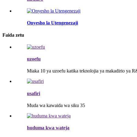
Onyesho la Utengenezaji
Faida zetu
uzoefu
Miaka 10 ya uzoefu katika teknolojia ya makadirio ya 
usafiri
Muda wa kawaida wa siku 35
huduma kwa wateja