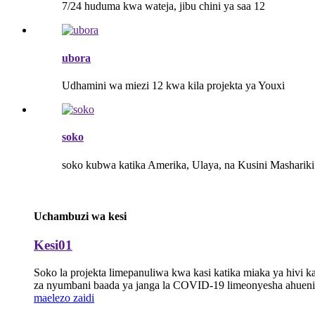
7/24 huduma kwa wateja, jibu chini ya saa 12
ubora
Udhamini wa miezi 12 kwa kila projekta ya Youxi
soko
soko kubwa katika Amerika, Ulaya, na Kusini Masharik
Uchambuzi wa kesi
Kesi01
Soko la projekta limepanuliwa kwa kasi katika miaka ya hivi k
za nyumbani baada ya janga la COVID-19 limeonyesha ahueni 
maelezo zaidi