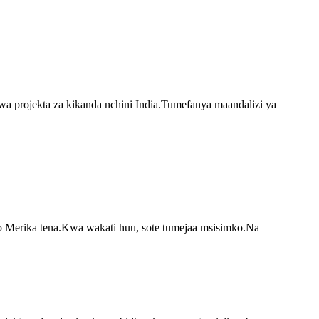
wa projekta za kikanda nchini India.Tumefanya maandalizi ya
ko Merika tena.Kwa wakati huu, sote tumejaa msisimko.Na