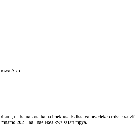
i mwa Asia
aribuni, na hatua kwa hatua imekuwa bidhaa ya mwelekeo mbele ya vifa
mnamo 2021, na linaelekea kwa safari mpya.