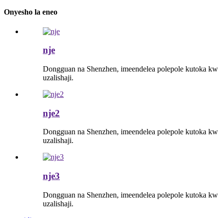
Onyesho la eneo
nje
Dongguan na Shenzhen, imeendelea polepole kutoka kwa 
uzalishaji.
nje2
Dongguan na Shenzhen, imeendelea polepole kutoka kwa 
uzalishaji.
nje3
Dongguan na Shenzhen, imeendelea polepole kutoka kwa 
uzalishaji.