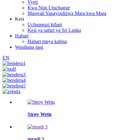
Vyeti
Kwa Nini Utuchague
Maswali Yanayoulizwa Mara kwa Mara
Kesi
Uchunguzi kifani
Kesi ya safari ya Sri Lanka
Habari
Habari mpya kabisa
Wasiliana nasi
EN
Stroy Wetu
mradi 3