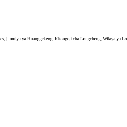
imes, jumuiya ya Huanggekeng, Kitongoji cha Longcheng, Wilaya ya 